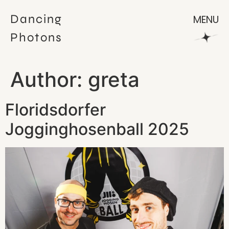
Dancing
MENU
Photons
Author:
greta
Floridsdorfer
Jogginghosenball 2025