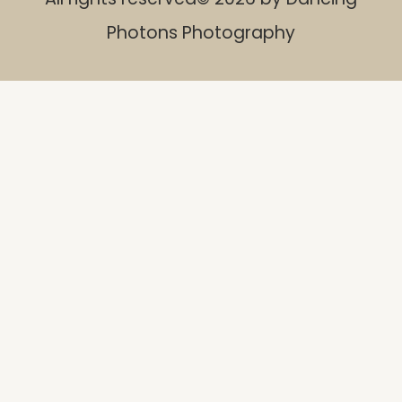
Photons Photography