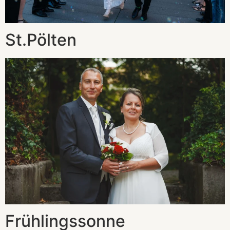
St.Pölten
Frühlingssonne